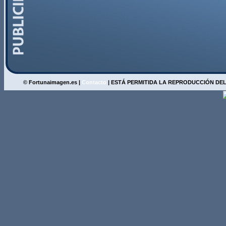
© Fortunaimagen.es |
Contacto
| ESTÁ PERMITIDA LA REPRODUCCIÓN DEL