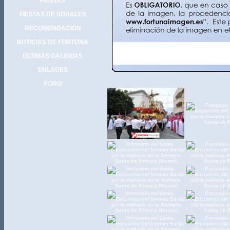
FIESTAS
FIESTAS DE SODALES
RECOMENDACIÓN
NOTICIAS DE FORTUNA
ÚLTIMAS GALERÍAS
ENLACES
FORO