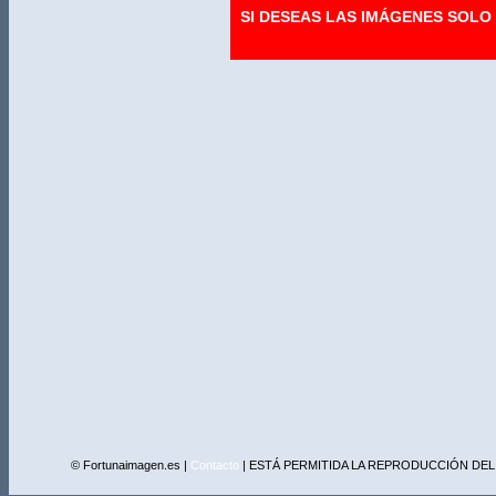
SI DESEAS LAS IMÁGENES SOL
© Fortunaimagen.es |
Contacto
| ESTÁ PERMITIDA LA REPRODUCCIÓN DEL