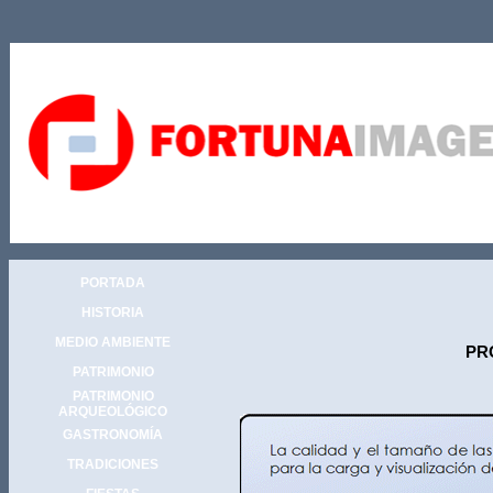
PORTADA
HISTORIA
MEDIO AMBIENTE
PR
PATRIMONIO
PATRIMONIO
ARQUEOLÓGICO
GASTRONOMÍA
TRADICIONES